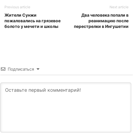
Previous article
Next article
Жители Сунжи
Два человека попали в
пожаловались на грязевое
реанимацию после
болото у мечети и школы
перестрелки в Ингушетии
Подписаться