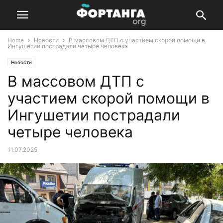
Home
Новости
В массовом ДТП с участием скорой помощи в
Ингушетии пострадали четыре человека
Новости
В массовом ДТП с
участием скорой помощи в
Ингушетии пострадали
четыре человека
11.07.2025