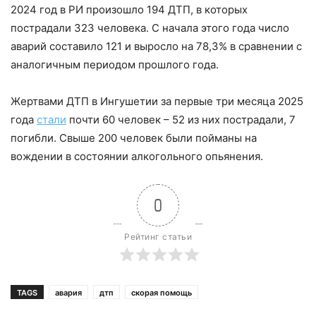
2024 год в РИ произошло 194 ДТП, в которых
пострадали 323 человека. С начала этого года число
аварий составило 121 и выросло на 78,3% в сравнении с
аналогичным периодом прошлого года.
Жертвами ДТП в Ингушетии за первые три месяца 2025
года
стали
почти 60 человек – 52 из них пострадали, 7
погибли. Свыше 200 человек были пойманы на
вождении в состоянии алкогольного опьянения.
0
Рейтинг статьи
TAGS
авария
дтп
скорая помощь