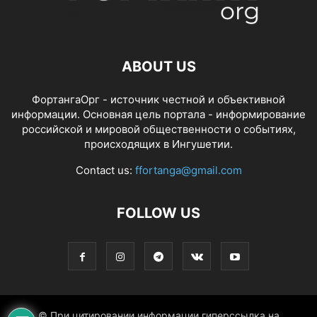
ABOUT US
ФортангаОрг - источник честной и объективной
информации. Основная цель портала - информирование
российской и мировой общественности о событиях,
происходящих в Ингушетии.
Contact us:
ffortanga@gmail.com
FOLLOW US
© При цитировании информации гиперссылка на