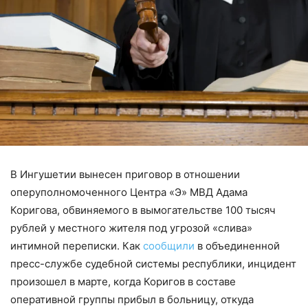
В Ингушетии вынесен приговор в отношении
оперуполномоченного Центра «Э» МВД Адама
Коригова, обвиняемого в вымогательстве 100 тысяч
рублей у местного жителя под угрозой «слива»
интимной переписки. Как
сообщили
в объединенной
пресс-службе судебной системы республики, инцидент
произошел в марте, когда Коригов в составе
оперативной группы прибыл в больницу, откуда