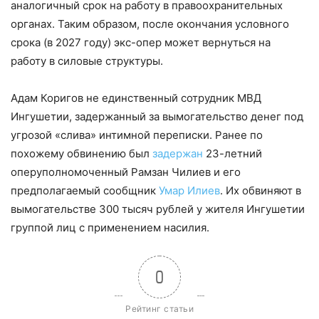
аналогичный срок на работу в правоохранительных
органах. Таким образом, после окончания условного
срока (в 2027 году) экс-опер может вернуться на
работу в силовые структуры.
Адам Коригов не единственный сотрудник МВД
Ингушетии, задержанный за вымогательство денег под
угрозой «слива» интимной переписки. Ранее по
похожему обвинению был
задержан
23-летний
оперуполномоченный Рамзан Чилиев и его
предполагаемый сообщник
Умар Илиев
. Их обвиняют в
вымогательстве 300 тысяч рублей у жителя Ингушетии
группой лиц с применением насилия.
0
Рейтинг статьи