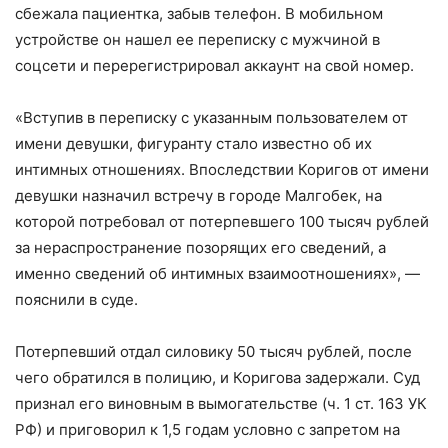
сбежала пациентка, забыв телефон. В мобильном
устройстве он нашел ее переписку с мужчиной в
соцсети и перерегистрировал аккаунт на свой номер.
«Вступив в переписку с указанным пользователем от
имени девушки, фигуранту стало известно об их
интимных отношениях. Впоследствии Коригов от имени
девушки назначил встречу в городе Малгобек, на
которой потребовал от потерпевшего 100 тысяч рублей
за нераспространение позорящих его сведений, а
именно сведений об интимных взаимоотношениях»,
—
пояснили в суде.
Потерпевший отдал силовику 50 тысяч рублей, после
чего обратился в полицию, и Коригова задержали. Суд
признал его виновным в вымогательстве (ч. 1 ст. 163 УК
РФ) и приговорил к 1,5 годам условно с запретом на