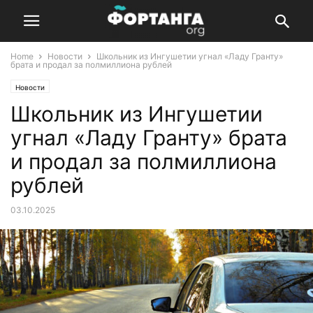
Home
Новости
Школьник из Ингушетии угнал «Ладу Гранту»
брата и продал за полмиллиона рублей
Новости
Школьник из Ингушетии
угнал «Ладу Гранту» брата
и продал за полмиллиона
рублей
03.10.2025