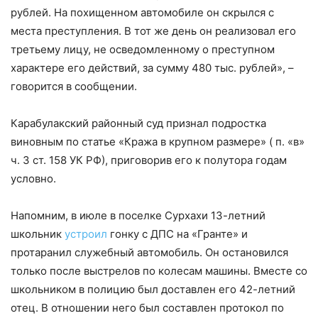
рублей. На похищенном автомобиле он скрылся с
места преступления. В тот же день он реализовал его
третьему лицу, не осведомленному о преступном
характере его действий, за сумму 480 тыс. рублей»,
–
говорится в сообщении.
Карабулакский районный суд признал подростка
виновным по статье «Кража в крупном размере» ( п. «в»
ч. 3 ст. 158 УК РФ), приговорив его к полутора годам
условно.
Напомним, в июле в поселке Сурхахи 13-летний
школьник
устроил
гонку с ДПС на «Гранте» и
протаранил служебный автомобиль. Он остановился
только после выстрелов по колесам машины. Вместе со
школьником в полицию был доставлен его 42-летний
отец. В отношении него был составлен протокол по