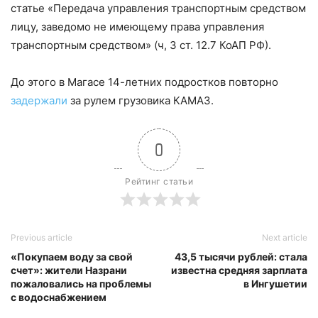
статье «Передача управления транспортным средством
лицу, заведомо не имеющему права управления
транспортным средством» (ч, 3 ст. 12.7 КоАП РФ).
До этого в Магасе 14-летних подростков повторно
задержали
за рулем грузовика КАМАЗ.
0
Рейтинг статьи
Previous article
Next article
«Покупаем воду за свой
43,5 тысячи рублей: стала
счет»: жители Назрани
известна средняя зарплата
пожаловались на проблемы
в Ингушетии
с водоснабжением