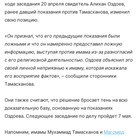
ходе заседания 20 апреля свидетель Алихан Оздоев,
ранее давший показания против Тамасханова, изменил
свою позицию.
«Он признал, что его предыдущие показания были
ложными и что он намеренно предоставил ложную
информацию, выступая против имама из-за разногласий
с его религиозной деятельностью. Оздоев объяснил это
своей личной неприязнью к имаму, которая искажала
его восприятие фактов»,
– сообщили сторонники
Тамасханова.
Они также считают, что решение бросает тень на всю
доказательную базу, основанную на показаниях
Оздоева. Следующее заседание по делу пройдет 7 мая.
Напомним, имамы Мухаммад Тамасханов и
Магомед