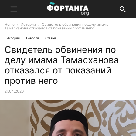
Home
Истории
Свидетель обвинения по делу имама
Тамасханова отказался от показаний против него
Истории
Новости
Статьи
Свидетель обвинения по
делу имама Тамасханова
отказался от показаний
против него
21.04.2026