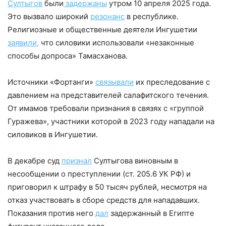
Султыгов
были
задержаны
утром 10 апреля 2025 года.
Это вызвало широкий
резонанс
в республике.
Религиозные и общественные деятели Ингушетии
заявили,
что силовики использовали «незаконные
способы допроса» Тамасханова.
Источники «Фортанги»
связывали
их преследование с
давлением на представителей салафитского течения.
От имамов требовали признания в связях с «группой
Гуражева», участники которой в 2023 году нападали на
силовиков в Ингушетии.
В декабре суд
признал
Султыгова виновным в
несообщении о преступлении (ст. 205.6 УК РФ) и
приговорил к штрафу в 50 тысяч рублей, несмотря на
отказ участвовать в сборе средств для нападавших.
Показания против него
дал
задержанный в Египте