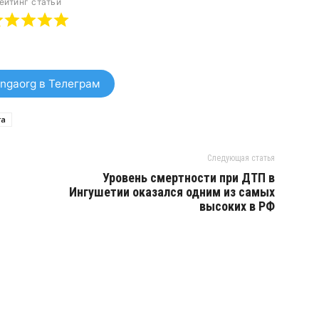
ейтинг статьи
ngaorg в Телеграм
та
Следующая статья
Уровень смертности при ДТП в
Ингушетии оказался одним из самых
высоких в РФ