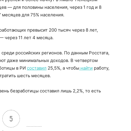
цев — для половины населения, через 1 год и 8
7 месяцев для 75% населения.
работающих превысит 200 тысяч через 8 лет,
— через 11 лет 4 месяца.
 среди российских регионов. По данным Росстата,
еют даже минимальных доходов. В четвертом
ботицы в РИ
составил
25,5%, а чтобы
найти
работу,
тратить шесть месяцев.
вень безработицы составил лишь 2,2%, то есть
5