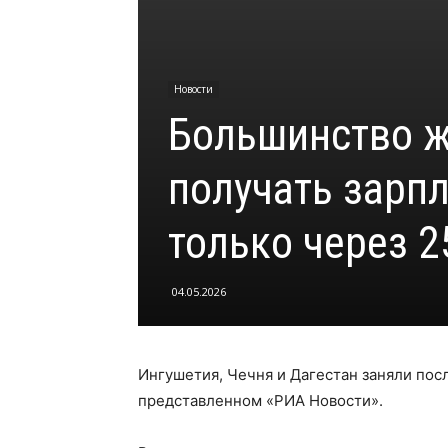
Новости
Большинство ж
получать зарпл
только через 2
04.05.2026
Ингушетия, Чечня и Дагестан заняли пос
представленном «РИА Новости».