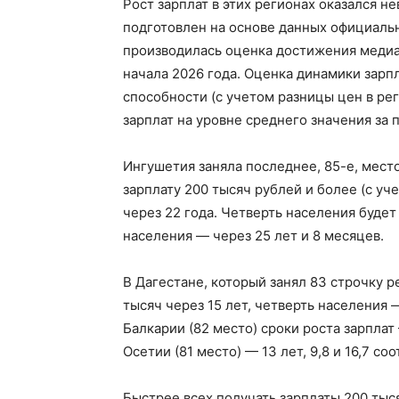
Рост зарплат в этих регионах оказался 
подготовлен на основе данных официальн
производилась оценка достижения медиа
начала 2026 года. Оценка динамики зарп
способности (с учетом разницы цен в ре
зарплат на уровне среднего значения за 
Ингушетия заняла последнее, 85-е, мест
зарплату 200 тысяч рублей и более (с уч
через 22 года. Четверть населения будет
населения — через 25 лет и 8 месяцев.
В Дагестане, который занял 83 строчку р
тысяч через 15 лет, четверть населения 
Балкарии (82 место) сроки роста зарплат 
Осетии (81 место) — 13 лет, 9,8 и 16,7 со
Быстрее всех получать зарплаты 200 тыс