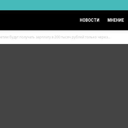
НОВОСТИ
МНЕНИЕ
ии будут получать зарплату в 200 тысяч рублей только через...