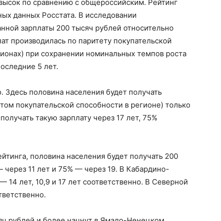
невысок по сравнению с общероссийским. Рейтинг
ых данных Росстата. В исследовании
нной зарплаты 200 тысяч рублей относительно
лат производилась по паритету покупательской
гионах) при сохранении номинальных темпов роста
последние 5 лет.
о. Здесь половина населения будет получать
етом покупательской способности в регионе) только
 получать такую зарплату через 17 лет, 75%
ейтинга, половина населения будет получать 200
— через 11 лет и 75% — через 19. В Кабардино-
— 14 лет, 10,9 и 17 лет соответственно. В Северной
ответственно.
яч рублей и более начнут в Ямало-Ненецком