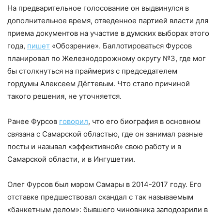
На предварительное голосование он выдвинулся в
дополнительное время, отведенное партией власти для
приема документов на участие в думских выборах этого
года,
пишет
«Обозрение». Баллотироваться Фурсов
планировал по Железнодорожному округу №3, где мог
бы столкнуться на праймериз с председателем
гордумы Алексеем Дёгтевым. Что стало причиной
такого решения, не уточняется.
Ранее Фурсов
говорил
, что его биография в основном
связана с Самарской областью, где он занимал разные
посты и называл «эффективной» свою работу и в
Самарской области, и в Ингушетии.
Олег Фурсов был мэром Самары в 2014-2017 году. Его
отставке предшествовал скандал с так называемым
«банкетным делом»: бывшего чиновника заподозрили в