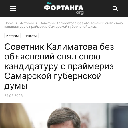
Home
Истории
Советник Калиматова без объяснений снял свою
кандидатуру с праймериз Самарской губернской думы
Истории
Новости
Советник Калиматова без
объяснений снял свою
кандидатуру с праймериз
Самарской губернской
думы
29.05.2026