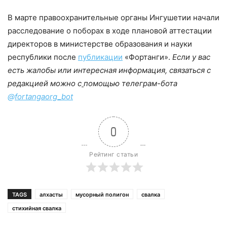
В марте правоохранительные органы Ингушетии начали
расследование о поборах в ходе плановой аттестации
директоров в министерстве образования и науки
республики после
публикации
«Фортанги».
Если у вас
есть жалобы или интересная информация, связаться с
редакцией можно с
помощью телеграм-бота
@
fortangaorg_bot
0
Рейтинг статьи
TAGS
алхасты
мусорный полигон
свалка
стихийная свалка