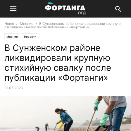
Home
Мнение
В Сунженском районе ликвидировали крупную
стихийную свалку после публикации «Фортанги»
Мнение
Новости
В Сунженском районе
ликвидировали крупную
стихийную свалку после
публикации «Фортанги»
01.05.2026