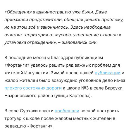
«Обращения в администрацию уже были. Даже
приезжали представители, обещали решить проблему,
но на этом всё и закончилось. Здесь необходима
очистка территории от мусора, укрепление склонов и
установка ограждений», – жаловались они.
В последние месяцы благодаря публикациям
«Фортанги» удалось решить ряд важных проблем для
жителей Ингушетии. Зимой после нашей
публикации
и
жалоб жителей было возбуждено уголовное дело из-за
плохого
состояния дороги
к школе №3 в селе Барсуки
Назрановского района (улица Картоева).
В селе Сурхахи власти
пообещали
весной построить
тротуар к школе после жалобы местных жителей в
редакцию «Фортанги».