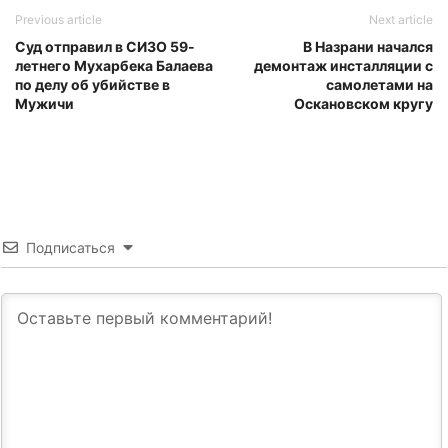
Previous article
Next article
Суд отправил в СИЗО 59-
В Назрани начался
летнего Мухарбека Балаева
демонтаж инсталляции с
по делу об убийстве в
самолетами на
Мужичи
Оскановском кругу
Подписаться