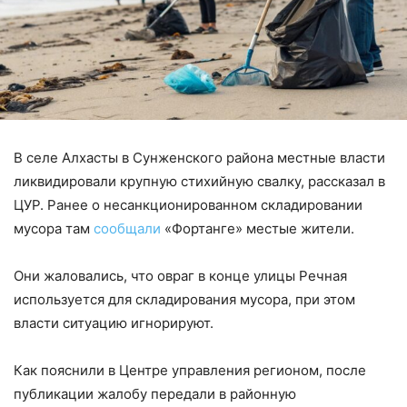
В селе Алхасты в Сунженского района местные власти
ликвидировали крупную стихийную свалку, рассказал в
ЦУР. Ранее о несанкционированном складировании
мусора там
сообщали
«Фортанге» местые жители.
Они жаловались, что овраг в конце улицы Речная
используется для складирования мусора, при этом
власти ситуацию игнорируют.
Как пояснили в Центре управления регионом, после
публикации жалобу передали в районную