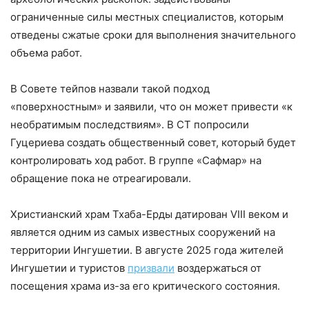
ограниченные силы местных специалистов, которым
отведены сжатые сроки для выполнения значительного
объе‌ма работ.
В Совете тейпов назвали такой подход
«поверхностным» и заявили, что он может привести «к
необратимым последствиям». В СТ попросили
Гуцериева создать общественный совет, который будет
контролировать ход работ. В группе «Сафмар» на
обращение пока не отреагировали.
Христианский храм Тхаба-Ерды датирован VIII веком и
является одним из самых известных сооружений на
территории Ингушетии. В августе 2025 года жителей
Ингушетии и туристов
призвали
воздержаться от
посещения храма из-за его критического состояния.