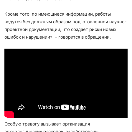
Кроме того, по имеющиеся информации, работы
ведутся без должным образом подготовленнои‌ научно-
проектной документации, что создае‌т риски новых
ошибок и нарушении‌», – говорится в обращении.
Особую тревогу вызывает организация
археологических раскопок: задействованы