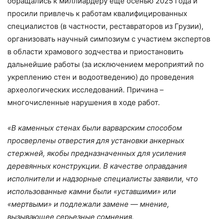
обращались к миллиардеру еще осенью 2025 года и
просили привлечь к работам квалифицированных
специалистов (в частности, реставраторов из Грузии),
организовать научный симпозиум с участием экспертов
в области храмового зодчества и приостановить
дальнейшие работы (за исключением мероприятий по
укреплению стен и водоотведению) до проведения
археологических исследований. Причина –
многочисленные нарушения в ходе работ.
«В каменных стенах были варварским способом
просверлены отверстия для установки анкерных
стержней‌, якобы предназначенных для усиления
деревянных конструкции‌. В качестве оправдания
исполнители и надзорные специалисты заявили, что
использованные камни были «уставшими» или
«мертвыми» и подлежали замене — мнение,
вызывающее серье‌зные сомнения.