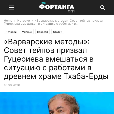
Home
Истории
«Варварские методы»: Совет тейпов призвал
Гуцериева вмешаться в ситуацию с работами в...
Истории
Мнение
Новости
Статьи
«Варварские методы»:
Совет тейпов призвал
Гуцериева вмешаться в
ситуацию с работами в
древнем храме Тхаба-Ерды
16.06.2026