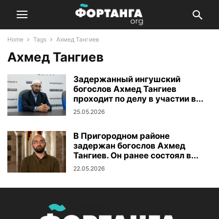
Home
Tags
Ахмед Тангиев
Ахмед Тангиев
Задержанный ингушский
богослов Ахмед Тангиев
проходит по делу в участии в...
25.05.2026
В Пригородном районе
задержан богослов Ахмед
Тангиев. Он ранее состоял в...
22.05.2026