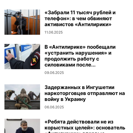
«Забрали 11 тысяч рублей и
телефон»: в чем обвиняют
активистов «Антилирики»
11.06.2025
В «Антилирике» пообещали
«устранить нарушения» и
продолжить работу с
силовиками после...
09.06.2025
Задержанных в Ингушетии
наркоторговцев отправляют на
войну в Украину
06.06.2025
«Ребята действовали не из
корыстных целей»: основатель