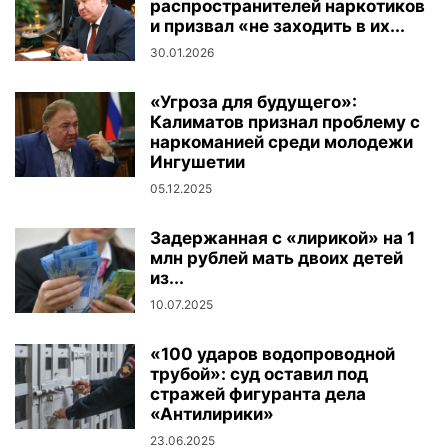
распространителей наркотиков
и призвал «не заходить в их...
30.01.2026
«Угроза для будущего»:
Калиматов признал проблему с
наркоманией среди молодежи
Ингушетии
05.12.2025
Задержанная с «лирикой» на 1
млн рублей мать двоих детей
из...
10.07.2025
«100 ударов водопроводной
трубой»: суд оставил под
стражей фигуранта дела
«Антилирики»
23.06.2025