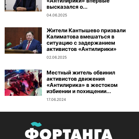
«Антилирики» впервые
высказался о...
04.06.2025
Жители Кантышево призвали
Калиматова вмешаться в
ситуацию с задержанием
активистов «Антилирики»
02.06.2025
Местный житель обвинил
активистов движения
«Антилирика» в жестоком
избиении и похищении...
17.06.2024