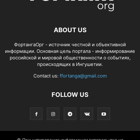
ABOUT US
ФортангаОрг - источник честной и объективной
информации. Основная цель портала - информирование
российской и мировой общественности о событиях,
происходящих в Ингушетии.
Contact us:
ffortanga@gmail.com
FOLLOW US
© При цитировании информации гиперссылка на