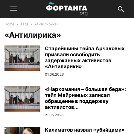
Home
Tags
«Антилирика»
«Антилирика»
Старейшины тейпа Арчаковых
призвали освободить
задержанных активистов
«Антилирики»
01.06.2026
«Наркомания – большая беда»:
тейп Майриевых записал
обращение в поддержку
активистов...
21.05.2026
Калиматов назвал «убийцами»