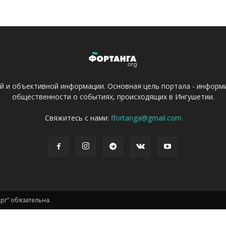
ой и объективной информации. Основная цель портала - информ
общественности о событиях, происходящих в Ингушетии.
Свяжитесь с нами:
ffortanga@gmail.com
г” обязательна.