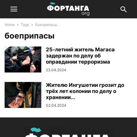
Home
Tags
боеприпасы
боеприпасы
25-летний житель Магаса
задержан по делу об
оправдании терроризма
23.04.2024
Жителю Ингушетии грозит до
трёх лет колонии по делу о
хранении...
02.04.2024