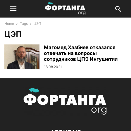
Home
Tags
ЦЭП
ЦЭП
Магомед Хазбиев отказался
отвечать на вопросы
сотрудников ЦПЭ Ингушетии
18.08.2021