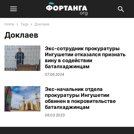
Home
Tags
Доклаев
Доклаев
Экс-сотрудник прокуратуры
Ингушетии отказался признать
вину в содействии
баталхаджинцам
07.06.2024
Экс-начальник отдела
прокуратуры Ингушетии
обвинен в покровительстве
баталхаджинцам
06.03.2023