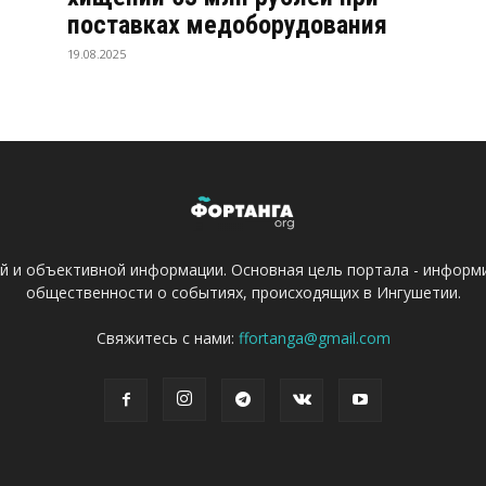
поставках медоборудования
19.08.2025
ой и объективной информации. Основная цель портала - информ
общественности о событиях, происходящих в Ингушетии.
Свяжитесь с нами:
ffortanga@gmail.com