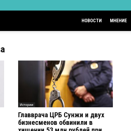
НОВОСТИ
МНЕНИЕ
ва
Истории
Главврача ЦРБ Сунжи и двух
бизнесменов обвинили в
хищении 53 млн рублей при