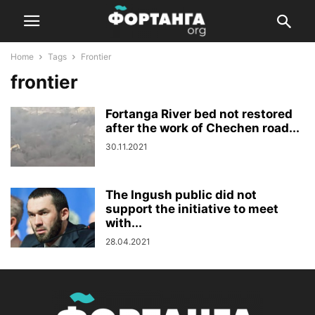
Home
Tags
Frontier
frontier
Fortanga River bed not restored
after the work of Chechen road...
30.11.2021
The Ingush public did not
support the initiative to meet
with...
28.04.2021