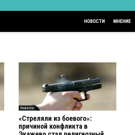
НОВОСТИ
МНЕНИЕ
Новости
«Стреляли из боевого»:
причиной конфликта в
Экажево стал религиозный