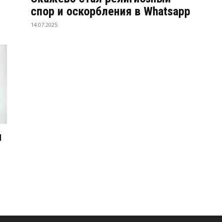
спор и оскорбления в Whatsapp
14.07.2025
м