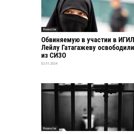
Новости
Обвиняемую в участии в ИГИ
Лейлу Гатагажеву освободил
из СИЗО
02.01.2024
Новости