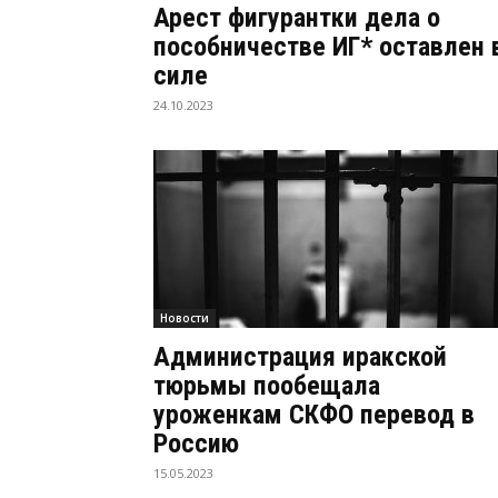
Арест фигурантки дела о
пособничестве ИГ* оставлен 
силе
24.10.2023
Новости
Администрация иракской
тюрьмы пообещала
уроженкам СКФО перевод в
Россию
15.05.2023