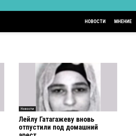
НОВОСТИ
МНЕНИЕ
Новости
Лейлу Гатагажеву вновь
отпустили под домашний
арест