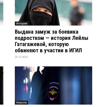
Истории
Л
Выдана замуж за боевика
и
подростком — история Лейлы
Гатагажевой, которую
обвиняют в участии в ИГИЛ
20.12.2023
Новости