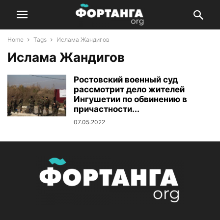
Home
Tags
Ислама Жандигов
Ислама Жандигов
Ростовский военный суд
рассмотрит дело жителей
Ингушетии по обвинению в
причастности...
07.05.2022