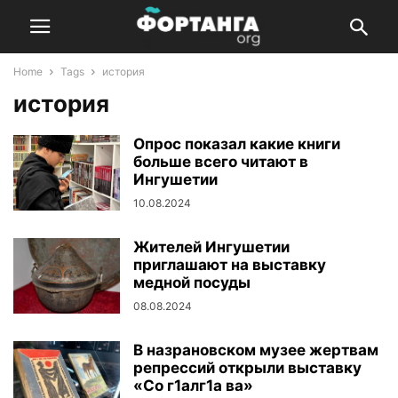
Home
Tags
история
история
Опрос показал какие книги
больше всего читают в
Ингушетии
10.08.2024
Жителей Ингушетии
приглашают на выставку
медной посуды
08.08.2024
В назрановском музее жертвам
репрессий открыли выставку
«Со г1алг1а ва»