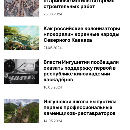
старинные могилы во время
строительных работ
25.06.2024
Как российские колонизаторы
«покоряли» коренные народы
Северного Кавказа
21.05.2024
Власти Ингушетии пообещали
оказать поддержку первой в
республике киноакадемии
каскадёров
16.05.2024
Ингушская школа выпустила
первых профессиональных
каменщиков-реставраторов
14.05.2024