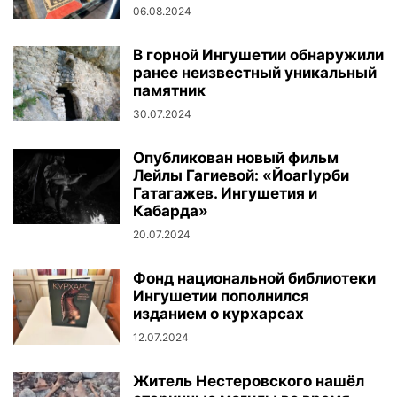
06.08.2024
В горной Ингушетии обнаружили
ранее неизвестный уникальный
памятник
30.07.2024
Опубликован новый фильм
Лейлы Гагиевой: «ЙоагIурби
Гатагажев. Ингушетия и
Кабарда»
20.07.2024
Фонд национальной библиотеки
Ингушетии пополнился
изданием о курхарсах
12.07.2024
Житель Нестеровского нашёл