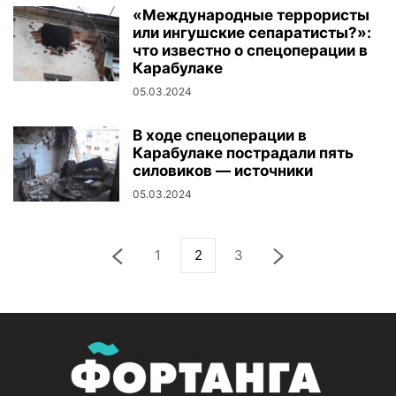
«Международные террористы
или ингушские сепаратисты?»:
что известно о спецоперации в
Карабулаке
05.03.2024
В ходе спецоперации в
Карабулаке пострадали пять
силовиков — источники
05.03.2024
1
2
3