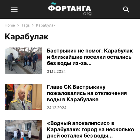
Home
Tags
Карабулак
Карабулак
Бастрыкин не помог: Карабулак
и ближайшие поселки остались
без воды из-за...
31.12.2024
Главе СК Бастрыкину
пожаловались на отключения
воды в Карабулаке
24.12.2024
«Водный апокалипсис» в
Карабулаке: город на несколько
дней остался без воды...