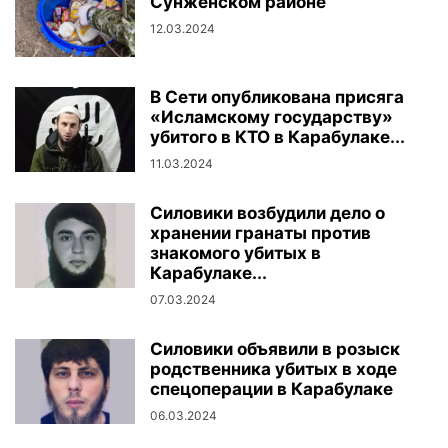
Сунженском районе
12.03.2024
В Сети опубликована присяга
«Исламскому государству»
убитого в КТО в Карабулаке...
11.03.2024
Силовики возбудили дело о
хранении гранаты против
знакомого убитых в
Карабулаке...
07.03.2024
Силовики объявили в розыск
родственника убитых в ходе
спецоперации в Карабулаке
06.03.2024