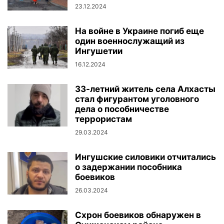
23.12.2024
На войне в Украине погиб еще
один военнослужащий из
Ингушетии
16.12.2024
33-летний житель села Алхасты
стал фигурантом уголовного
дела о пособничестве
террористам
29.03.2024
Ингушские силовики отчитались
о задержании пособника
боевиков
26.03.2024
Схрон боевиков обнаружен в