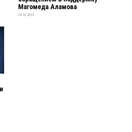
Магомеда Аламова
26.10.2023
и