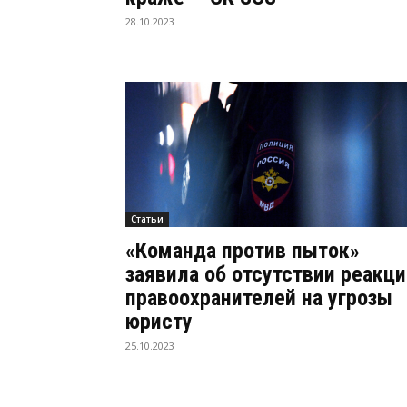
28.10.2023
Статьи
«Команда против пыток»
заявила об отсутствии реакци
правоохранителей на угрозы
юристу
25.10.2023