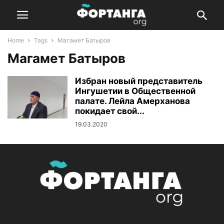
Home
Tags
Магамет Батыров
Магамет Батыров
Избран новый представитель
Ингушетии в Общественной
палате. Лейла Амерханова
покидает свой...
19.03.2020