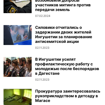
возобновили допросы
участников митинга против
передачи земель
07.02.2024
Силовики отчитались о
задержании двоих жителей
Ингушетии за планирование
антисемитской акции
02.11.2023
В Ингушетии усилят
профилактическую работу с
молодежью после беспорядков
в Дагестане
02.11.2023
Прокуратура заинтересовалась
рукоприкладством в детсаду в
Магасе