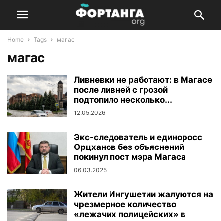
Home
Tags
магас
магас
Ливневки не работают: в Магасе
после ливней с грозой
подтопило несколько...
12.05.2026
Экс-следователь и единоросс
Орцханов без объяснений
покинул пост мэра Магаса
06.03.2025
Жители Ингушетии жалуются на
чрезмерное количество
«лежачих полицейских» в