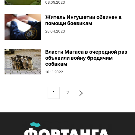
08.09.2023
Житель Ингушетии обвинен в
помощи боевикам
28.04.2023
Власти Магаса в очередной раз
объявили войну бродячим
собакам
10.11.2022
1
2