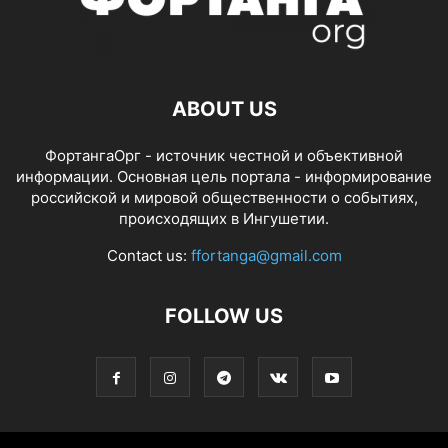
ABOUT US
ФортангаОрг - источник честной и объективной
информации. Основная цель портала - информирование
российской и мировой общественности о событиях,
происходящих в Ингушетии.
Contact us:
ffortanga@gmail.com
FOLLOW US