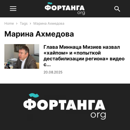
Home
Tags
Марина Ахмедова
Марина Ахмедова
Глава Миннаца Мизиев назвал
«хайпом» и «попыткой
дестабилизации региона» видео
с...
20.08.2025