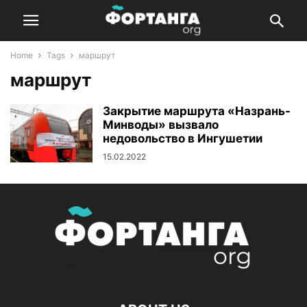
Home
Tags
маршрут
маршрут
Закрытие маршрута «Назрань-
Минводы» вызвало
недовольство в Ингушетии
15.02.2022