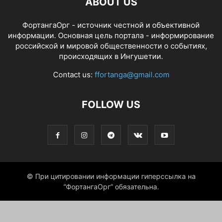
ABOUT US
ФортангаОрг - источник честной и объективной
информации. Основная цель портала - информирование
российской и мировой общественности о событиях,
происходящих в Ингушетии.
Contact us:
ffortanga@gmail.com
FOLLOW US
© При цитировании информации гиперссылка на
“ФортангаОрг” обязательна.