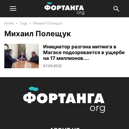
Home
Tags
Михаил Полещук
Михаил Полещук
Инициатор разгона митинга в
Магасе подозревается в ущербе
на 17 миллионов....
07.09.2022