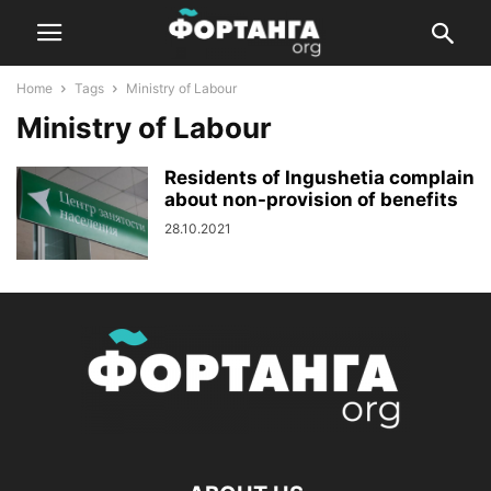
Home
Tags
Ministry of Labour
Ministry of Labour
Residents of Ingushetia complain
about non-provision of benefits
28.10.2021