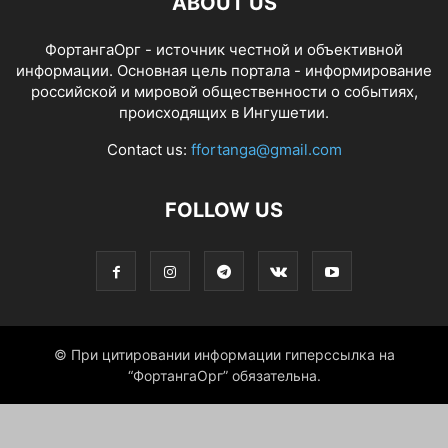
ABOUT US
ФортангаОрг - источник честной и объективной
информации. Основная цель портала - информирование
российской и мировой общественности о событиях,
происходящих в Ингушетии.
Contact us:
ffortanga@gmail.com
FOLLOW US
© При цитировании информации гиперссылка на
“ФортангаОрг” обязательна.