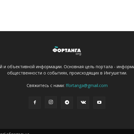
ой и объективной информации. Основная цель портала - информ
общественности о событиях, происходящих в Ингушетии.
Свяжитесь с нами:
ffortanga@gmail.com