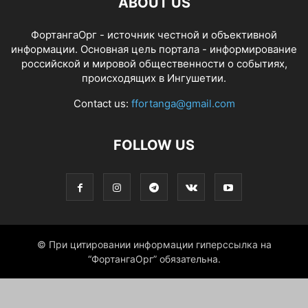
ABOUT US
ФортангаОрг - источник честной и объективной
информации. Основная цель портала - информирование
российской и мировой общественности о событиях,
происходящих в Ингушетии.
Contact us:
ffortanga@gmail.com
FOLLOW US
© При цитировании информации гиперссылка на
“ФортангаОрг” обязательна.