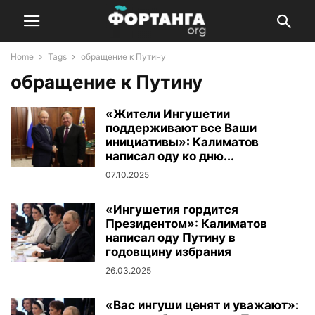
Home
Tags
обращение к Путину
обращение к Путину
«Жители Ингушетии
поддерживают все Ваши
инициативы»: Калиматов
написал оду ко дню...
07.10.2025
«Ингушетия гордится
Президентом»: Калиматов
написал оду Путину в
годовщину избрания
26.03.2025
«Вас ингуши ценят и уважают»: