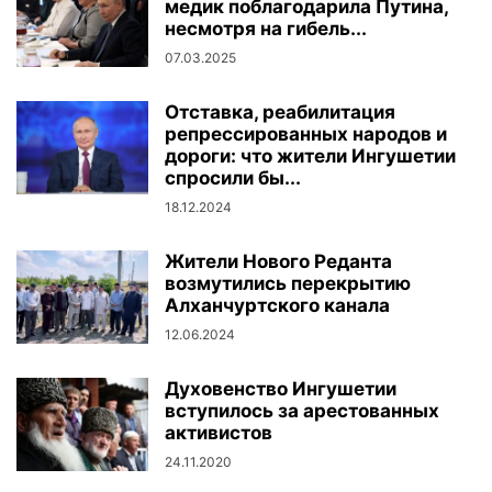
медик поблагодарила Путина,
несмотря на гибель...
07.03.2025
Отставка, реабилитация
репрессированных народов и
дороги: что жители Ингушетии
спросили бы...
18.12.2024
Жители Нового Реданта
возмутились перекрытию
Алханчуртского канала
12.06.2024
Духовенство Ингушетии
вступилось за арестованных
активистов
24.11.2020