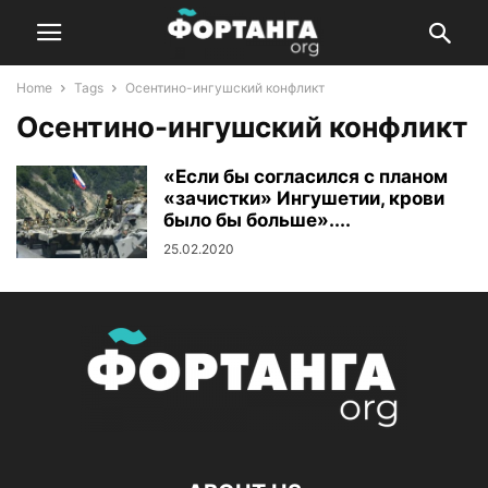
Home
Tags
Осентино-ингушский конфликт
Осентино-ингушский конфликт
«Если бы согласился с планом
«зачистки» Ингушетии, крови
было бы больше»....
25.02.2020