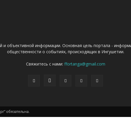
ой и объективной информации. Основная цель портала - информ
общественности о событиях, происходящих в Ингушетии.
Свяжитесь с нами:
ffortanga@gmail.com
г” обязательна.