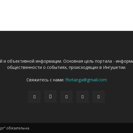
ой и объективной информации. Основная цель портала - информ
общественности о событиях, происходящих в Ингушетии.
Свяжитесь с нами:
ffortanga@gmail.com
г” обязательна.