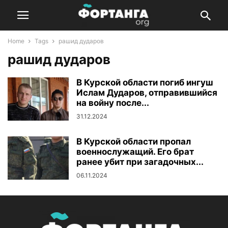
Home
Tags
рашид дударов
рашид дударов
В Курской области погиб ингуш
Ислам Дударов, отправившийся
на войну после...
31.12.2024
В Курской области пропал
военнослужащий. Его брат
ранее убит при загадочных...
06.11.2024