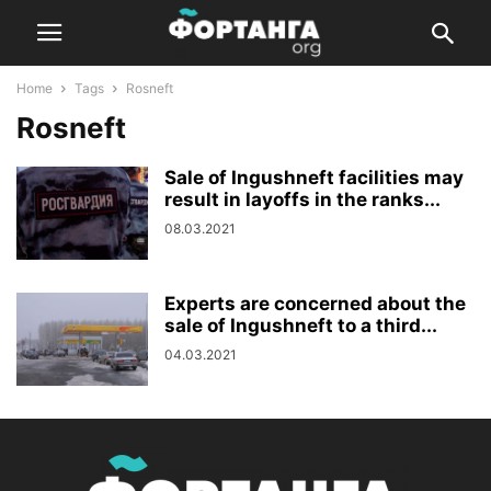
Home
Tags
Rosneft
Rosneft
Sale of Ingushneft facilities may
result in layoffs in the ranks...
08.03.2021
Experts are concerned about the
sale of Ingushneft to a third...
04.03.2021