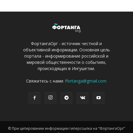
ФортангаОрг - источник честной и
объективной информации. Основная цель
портала - информирование российской и
мировой общественности о событиях,
происходящих в Ингушетии.
Свяжитесь с нами:
ffortanga@gmail.com
© При цитировании информации гиперссылка на “ФортангаОрг”