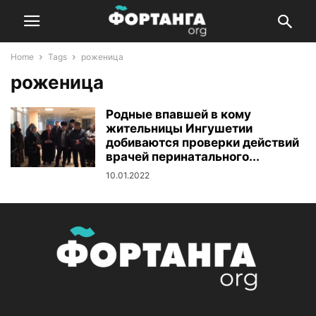
Home
Tags
роженица
роженица
Родные впавшей в кому
жительницы Ингушетии
добиваются проверки действий
врачей перинатального...
10.01.2022