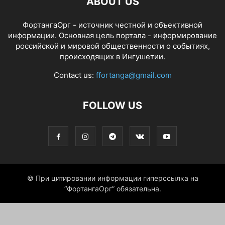
ABOUT US
ФортангаОрг - источник честной и объективной
информации. Основная цель портала - информирование
российской и мировой общественности о событиях,
происходящих в Ингушетии.
Contact us:
ffortanga@gmail.com
FOLLOW US
© При цитировании информации гиперссылка на
“ФортангаОрг” обязательна.