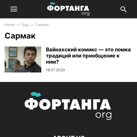
Home
Tags
Сармак
Сармак
Вайнахский комикс — это ломка
традиций или приобщение к
ним?
18.07.2020