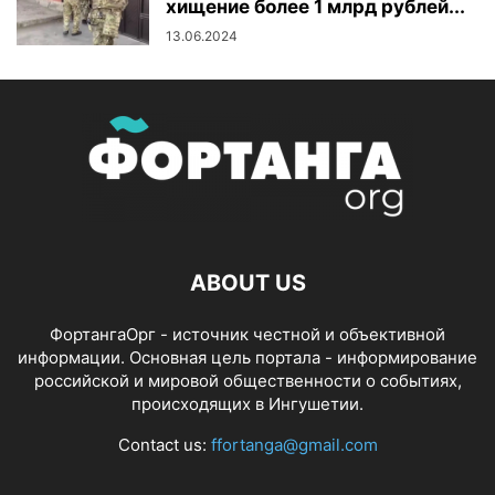
хищение более 1 млрд рублей...
13.06.2024
ABOUT US
ФортангаОрг - источник честной и объективной
информации. Основная цель портала - информирование
российской и мировой общественности о событиях,
происходящих в Ингушетии.
Contact us:
ffortanga@gmail.com