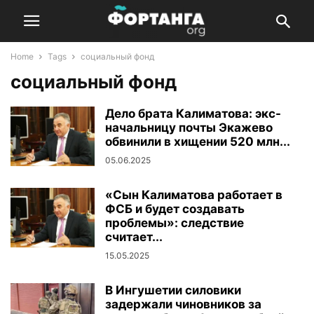
Home
Tags
социальный фонд
социальный фонд
Дело брата Калиматова: экс-
начальницу почты Экажево
обвинили в хищении 520 млн...
05.06.2025
«Сын Калиматова работает в
ФСБ и будет создавать
проблемы»: следствие
считает...
15.05.2025
В Ингушетии силовики
задержали чиновников за