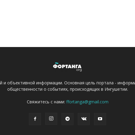
ой и объективной информации. Основная цель портала - информ
общественности о событиях, происходящих в Ингушетии.
Свяжитесь с нами:
ffortanga@gmail.com