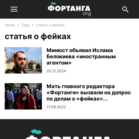
Home
Tags
статья о фейках
статья о фейках
Минюст объявил Ислама
Белокиева «иностранным
агентом»
20.12.2024
Мать главного редактора
«Фортанги» вызвали на допрос
по делам о «фейках»...
17.06.2022