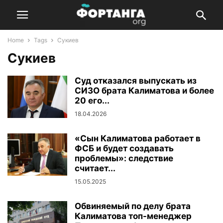
Home
Tags
Сукиев
Сукиев
Суд отказался выпускать из
СИЗО брата Калиматова и более
20 его...
18.04.2026
«Сын Калиматова работает в
ФСБ и будет создавать
проблемы»: следствие
считает...
15.05.2025
Обвиняемый по делу брата
Калиматова топ-менеджер