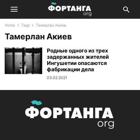
Home
Tags
Тамерлан Акиев
Тамерлан Акиев
Родные одного из трех
задержанных жителей
Ингушетии опасаются
фабрикации дела
03.02.2021