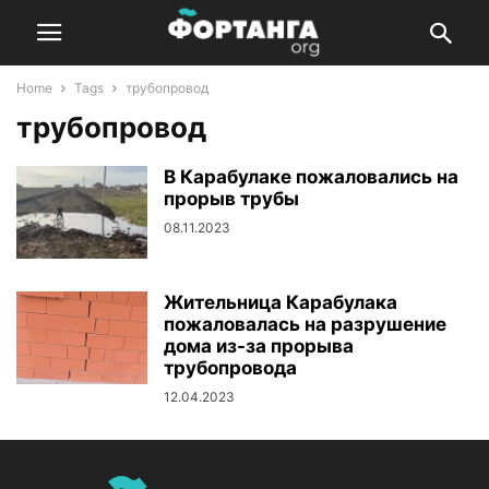
Home
Tags
трубопровод
трубопровод
В Карабулаке пожаловались на
прорыв трубы
08.11.2023
Жительница Карабулака
пожаловалась на разрушение
дома из-за прорыва
трубопровода
12.04.2023