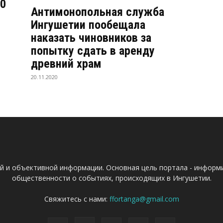
00
Антимонопольная служба
Ингушетии пообещала
наказать чиновников за
попытку сдать в аренду
древний храм
20.11.2020
ой и объективной информации. Основная цель портала - информ
общественности о событиях, происходящих в Ингушетии.
Свяжитесь с нами:
ffortanga@gmail.com