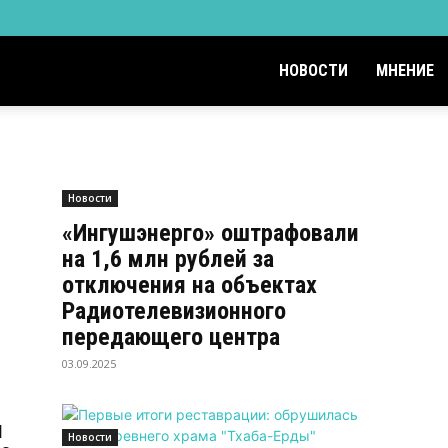
НОВОСТИ
МНЕНИЕ
Новости
«Ингушэнерго» оштрафовали
на 1,6 млн рублей за
отключения на объектах
Радиотелевизионного
передающего центра
03.09.2025
я
Новости