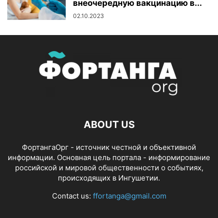
внеочередную вакцинацию в...
02.10.2023
ABOUT US
ФортангаОрг - источник честной и объективной
информации. Основная цель портала - информирование
российской и мировой общественности о событиях,
происходящих в Ингушетии.
Contact us:
ffortanga@gmail.com