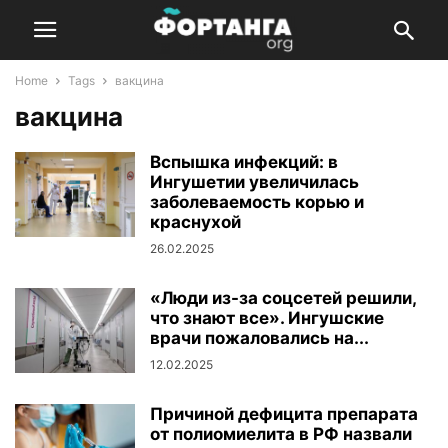
Home
Tags
вакцина
вакцина
Вспышка инфекций: в
Ингушетии увеличилась
заболеваемость корью и
краснухой
26.02.2025
«Люди из-за соцсетей решили,
что знают все». Ингушские
врачи пожаловались на...
12.02.2025
Причиной дефицита препарата
от полиомиелита в РФ назвали