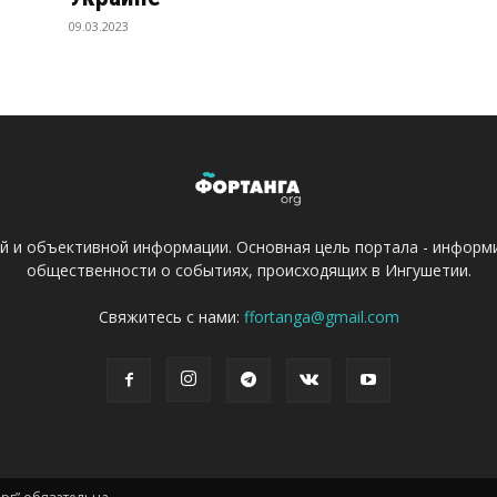
09.03.2023
ой и объективной информации. Основная цель портала - информ
общественности о событиях, происходящих в Ингушетии.
Свяжитесь с нами:
ffortanga@gmail.com