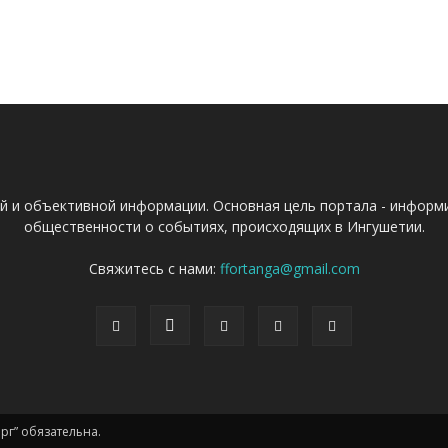
ой и объективной информации. Основная цель портала - информ
общественности о событиях, происходящих в Ингушетии.
Свяжитесь с нами:
ffortanga@gmail.com
г” обязательна.